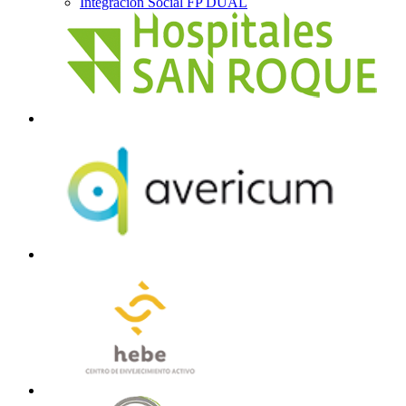
Integración Social FP DUAL