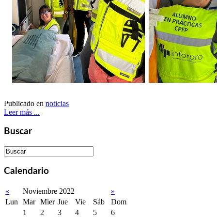
Publicado en
noticias
Leer más ...
Buscar
Calendario
«
Noviembre 2022
»
Lun
Mar
Mier
Jue
Vie
Sáb
Dom
1
2
3
4
5
6