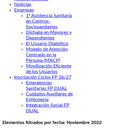
Noticias
Empresas
1ª Asistencia Sanitaria
en Centros-
Sociosanitarios
Disfagia en Mayores y
Dependientes
El Usuario Diabético
Modelo de Atención
Centrado en la
Persona (MACP)
Movilización Eficiente
de los Usuarios
Inscripción Ciclos FP 26/27
Emergencias
Sanitarias FP DUAL
Cuidados Auxiliares de
Enfermería
Integración Social FP
DUAL
Elementos filtrados por fecha: Noviembre 2022