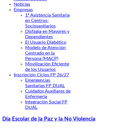
Noticias
Empresas
1ª Asistencia Sanitaria
en Centros-
Sociosanitarios
Disfagia en Mayores y
Dependientes
El Usuario Diabético
Modelo de Atención
Centrado en la
Persona (MACP)
Movilización Eficiente
de los Usuarios
Inscripción Ciclos FP 26/27
Emergencias
Sanitarias FP DUAL
Cuidados Auxiliares de
Enfermería
Integración Social FP
DUAL
Día Escolar de la Paz y la No Violencia