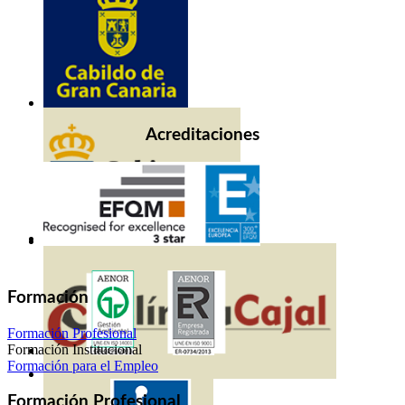
Acreditaciones
Formación
Formación Profesional
Formación Institucional
Formación para el Empleo
Formación Profesional