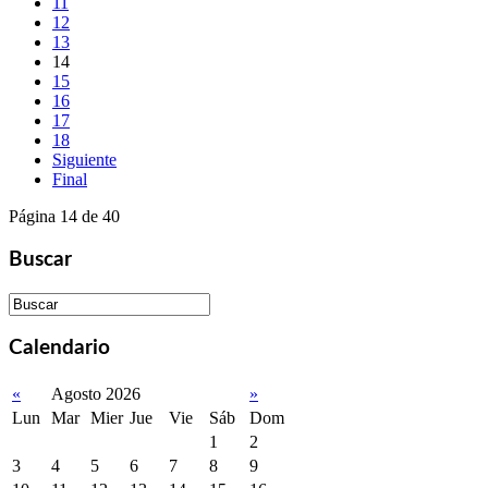
11
12
13
14
15
16
17
18
Siguiente
Final
Página 14 de 40
Buscar
Calendario
«
Agosto 2026
»
Lun
Mar
Mier
Jue
Vie
Sáb
Dom
1
2
3
4
5
6
7
8
9