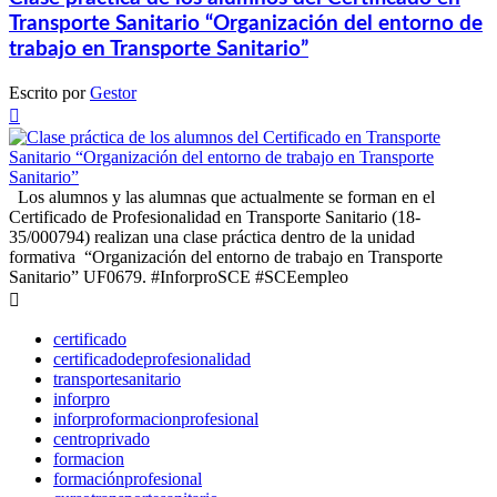
Transporte Sanitario “Organización del entorno de
trabajo en Transporte Sanitario”
Escrito por
Gestor

Los alumnos y las alumnas que actualmente se forman en el
Certificado de Profesionalidad en Transporte Sanitario (18-
35/000794) realizan una clase práctica dentro de la unidad
formativa “Organización del entorno de trabajo en Transporte
Sanitario” UF0679. #InforproSCE #SCEempleo

certificado
certificadodeprofesionalidad
transportesanitario
inforpro
inforproformacionprofesional
centroprivado
formacion
formaciónprofesional