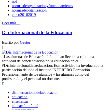
nof
normasdeorganizacionyfuncionamiento
normasdeorganización
curso20182019
Leer más ...
Día Internacional de la Educación
Escrito por
Gestor

Las alumnas de Educación Infantil han llevado a cabo una
actividad de concienciación de la educación en el
#DíaInternacionaldelaeducación. Esta actividad ha involucrado la
participación de todo el instituto INFORPRO Formación
Profesional tanto de los alumnos y las alumnas como del
profesorado y el personal no docente.

diainternacionaldelaeducacion
educacion
enseñanza
educacióninfantil