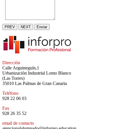
PREV
NEXT
Enviar
Dirección
Calle Arguineguín,1
Urbanización Industrial Lomo Blanco
(Las Torres)
35010 Las Palmas de Gran Canaria
Teléfono
928 22 06 03
Fax
928 26 35 52
email de contacto
atencionalalumnado@inforpro.education