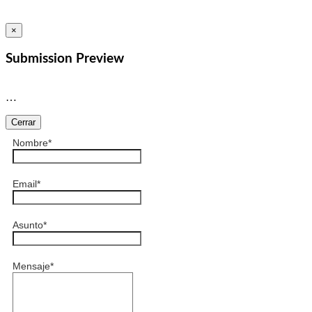
×
Submission Preview
…
Cerrar
Nombre
*
Email
*
Asunto
*
Mensaje
*