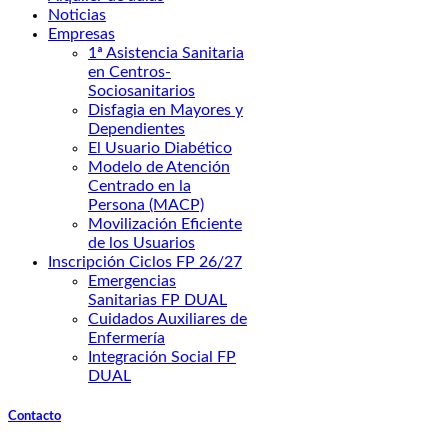
Noticias
Empresas
1ª Asistencia Sanitaria
en Centros-
Sociosanitarios
Disfagia en Mayores y
Dependientes
El Usuario Diabético
Modelo de Atención
Centrado en la
Persona (MACP)
Movilización Eficiente
de los Usuarios
Inscripción Ciclos FP 26/27
Emergencias
Sanitarias FP DUAL
Cuidados Auxiliares de
Enfermería
Integración Social FP
DUAL
Contacto