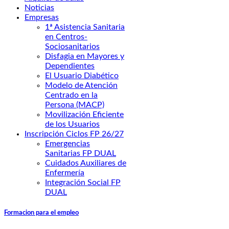
Noticias
Empresas
1ª Asistencia Sanitaria
en Centros-
Sociosanitarios
Disfagia en Mayores y
Dependientes
El Usuario Diabético
Modelo de Atención
Centrado en la
Persona (MACP)
Movilización Eficiente
de los Usuarios
Inscripción Ciclos FP 26/27
Emergencias
Sanitarias FP DUAL
Cuidados Auxiliares de
Enfermería
Integración Social FP
DUAL
Formacion para el empleo