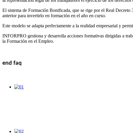
la representación legal de los trabajadores el ejercicio de los derechos
El sistema de Formación Bonificada, que se rige por el Real Decreto 3
anterior para invertirlo en formación en el año en curso.
Este modelo se adapta perfectamente a la realidad empresarial y permit
INFORPRO gestiona y desarrolla acciones formativas dirigidas a traba
la Formación en el Empleo.
end faq