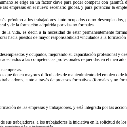
umano se erige en un factor clave para poder competir con garantía de
 de las empresas en el nuevo escenario global, y para potenciar la emp
s próximo a los trabajadores tanto ocupados como desempleados, posi
oral y de la formación adquirida por vías no formales.
de la vida, es decir, a la necesidad de estar permanentemente formad
jorar hacia puestos de mayor responsabilidad vinculados a la formación 
s desempleados y ocupados, mejorando su capacitación profesional y des
as adecuados a las competencias profesionales requeridas en el mercado d
las empresas.
los que tienen mayores dificultades de mantenimiento del empleo o de in
trabajadores, tanto a través de procesos formativos (formales y no form
mación de las empresas y trabajadores, y está integrada por las accion
 sus trabajadores, a los trabajadores la iniciativa en la solicitud de los