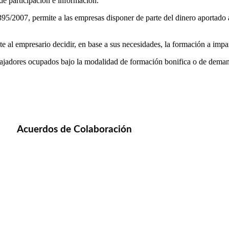
 de participación e información.
95/2007, permite a las empresas disponer de parte del dinero aportado a
e al empresario decidir, en base a sus necesidades, la formación a impart
jadores ocupados bajo la modalidad de formación bonifica o de demanda
Acuerdos de Colaboración