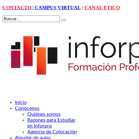
CONTACTO
|
CAMPUS VIRTUAL
|
CANAL ÉTICO
Inicio
Conócenos
Quiénes somos
Razones para Estudiar
en Inforpro
Agencia de Colocación
Alquiler de aulas