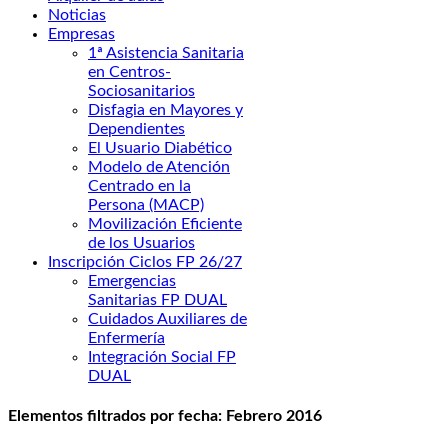
Noticias
Empresas
1ª Asistencia Sanitaria
en Centros-
Sociosanitarios
Disfagia en Mayores y
Dependientes
El Usuario Diabético
Modelo de Atención
Centrado en la
Persona (MACP)
Movilización Eficiente
de los Usuarios
Inscripción Ciclos FP 26/27
Emergencias
Sanitarias FP DUAL
Cuidados Auxiliares de
Enfermería
Integración Social FP
DUAL
Elementos filtrados por fecha: Febrero 2016