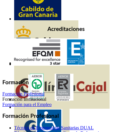
Acreditaciones
Formación
Formación Profesional
Formación Institucional
Formación para el Empleo
Formación Profesional
Técnico en Emergencias Sanitarias DUAL