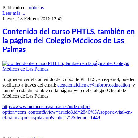
Publicado en
noticias
Leer más ...
Jueves, 18 Febrero 2016 12:42
Contenido del curso PHTLS, también en
la página del Colegio Médicos de Las
Palmas
Si quieren ver el contenido del curso de PHTLS, en español, pueden
soclitarlo a través del email:
atencionalcliente@inforpro.education
y
también está disponible en la página web del Colegio Oficial de
Médicos de Las Palmas:
https://www.medicoslaspalmas.es/index.php?
option=com_content&view=article&id=2846%3Asoporte-vital-en-
el-trauma-prehospitalario&catid=75&Itemid=1449