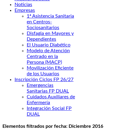
Noticias
Empresas
1ª Asistencia Sanitaria
en Centros-
Sociosanitarios
Disfagia en Mayores y
Dependientes
El Usuario Diabético
Modelo de Atención
Centrado en la
Persona (MACP)
Movilización Eficiente
de los Usuarios
Inscripción Ciclos FP 26/27
Emergencias
Sanitarias FP DUAL
Cuidados Auxiliares de
Enfermería
Integración Social FP
DUAL
Elementos filtrados por fecha: Diciembre 2016