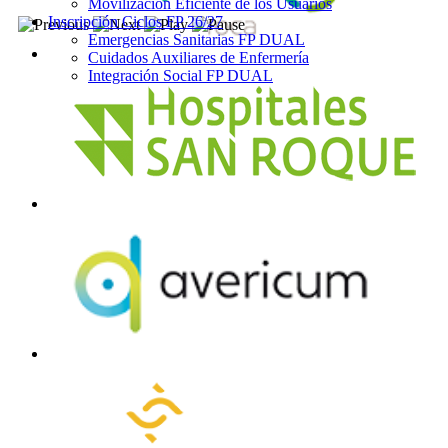
Movilización Eficiente de los Usuarios
Inscripción Ciclos FP 26/27
Emergencias Sanitarias FP DUAL
Cuidados Auxiliares de Enfermería
Integración Social FP DUAL