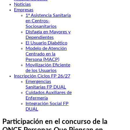
Noticias
Empresas
1ª Asistencia Sanitaria
en Centros-
Sociosanitarios
Disfagia en Mayores y
Dependientes
El Usuario Diabético
Modelo de Atención
Centrado en la
Persona (MACP)
Movilización Eficiente
de los Usuarios
Inscripción Ciclos FP 26/27
Emergencias
Sanitarias FP DUAL
Cuidados Auxiliares de
Enfermería
Integración Social FP
DUAL
Participación en el concurso de la