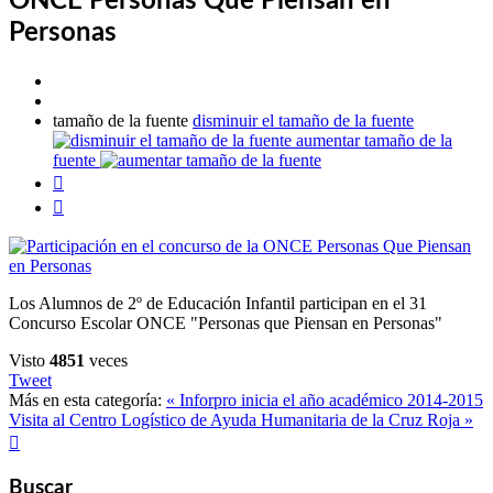
ONCE Personas Que Piensan en
Personas
tamaño de la fuente
disminuir el tamaño de la fuente
aumentar tamaño de la
fuente


Los Alumnos de 2º de Educación Infantil participan en el 31
Concurso Escolar ONCE "Personas que Piensan en Personas"
Visto
4851
veces
Tweet
Más en esta categoría:
« Inforpro inicia el año académico 2014-2015
Visita al Centro Logístico de Ayuda Humanitaria de la Cruz Roja »

Buscar