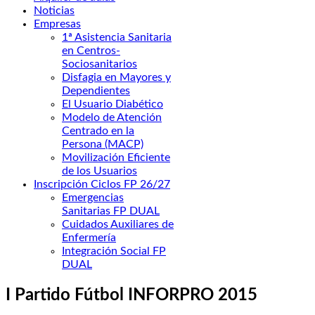
Noticias
Empresas
1ª Asistencia Sanitaria
en Centros-
Sociosanitarios
Disfagia en Mayores y
Dependientes
El Usuario Diabético
Modelo de Atención
Centrado en la
Persona (MACP)
Movilización Eficiente
de los Usuarios
Inscripción Ciclos FP 26/27
Emergencias
Sanitarias FP DUAL
Cuidados Auxiliares de
Enfermería
Integración Social FP
DUAL
I Partido Fútbol INFORPRO 2015