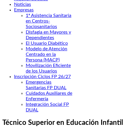
Noticias
Empresas
1ª Asistencia Sanitaria
en Centros-
Sociosanitarios
Disfagia en Mayores y
Dependientes
El Usuario Diabético
Modelo de Atención
Centrado en la
Persona (MACP)
Movilización Eficiente
de los Usuarios
Inscripción Ciclos FP 26/27
Emergencias
Sanitarias FP DUAL
Cuidados Auxiliares de
Enfermería
Integración Social FP
DUAL
Técnico Superior en Educación Infantil