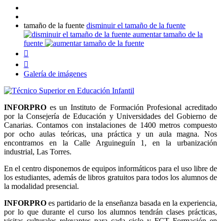
tamaño de la fuente
disminuir el tamaño de la fuente
aumentar tamaño de la
fuente


Galería de imágenes
INFORPRO
es un Instituto de Formación Profesional acreditado
por la Consejería de Educación y Universidades del Gobierno de
Canarias. Contamos con instalaciones de 1400 metros compuesto
por ocho aulas teóricas, una práctica y un aula magna. Nos
encontramos en la Calle Arguineguín 1, en la urbanización
industrial, Las Torres.
En el centro disponemos de equipos informáticos para el uso libre de
los estudiantes, además de libros gratuitos para todos los alumnos de
la modalidad presencial.
INFORPRO
es partidario de la enseñanza basada en la experiencia,
por lo que durante el curso los alumnos tendrán clases prácticas,
visitas culturales relevantes para cada ciclo y FCT Formación en