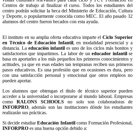
Centros de trabajo al finalizar el curso. Todos los estudiantes del
centro podrán solicitar la beca del Ministerio de Educación, Cultura
y Deporte, o popularmente conocida como MEC. El año pasado 32
alumnos del centro fueron becados con esta ayuda.
El instituto en su amplia oferta educativa imparte el
Ciclo Superior
en Técnico de Educación Infantil
, en modalidad presencial y a
distancia. La
educación infantil
es uno de los ciclos más bonitos y
satisfactorios que impartimos. La labor de un
educador infantil
se
basa en aportarles a los más pequeños los primeros conocimientos y
actitudes, ya que en esas edades tan tempranas reciben sus primeros
pasos educativos. Es una profesión que en ocasiones es dura, pero
con una satisfacción personal y emocional que otros empleos no
pueden aportar.
Los alumnos que obtengan el título de técnico superior pueden
acceder a la universidad o incorporarse al mundo laboral. Empresas
como
RALONS SCHOOLS
no solo son colaboradoras de
INFORPRO
, además son las instituciones dónde los estudiantes
realizarán sus prácticas.
Si decide estudiar
Educación Infantil
como Formación Profesional,
INFORPRO
es una buena opción debido a: