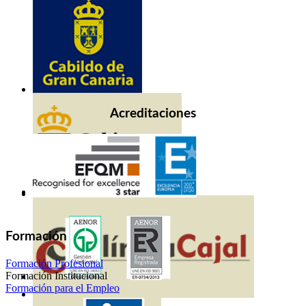
Acreditaciones
Formación
Formación Profesional
Formación Institucional
Formación para el Empleo