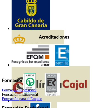
Acreditaciones
Formación
Formación Profesional
Formación Institucional
Formación para el Empleo