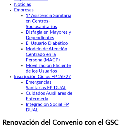
Noticias
Empresas
1ª Asistencia Sanitaria
en Centros-
Sociosanitarios
Disfagia en Mayores y
Dependientes
El Usuario Diabético
Modelo de Atención
Centrado en la
Persona (MACP)
Movilización Eficiente
de los Usuarios
Inscripción Ciclos FP 26/27
Emergencias
Sanitarias FP DUAL
Cuidados Auxiliares de
Enfermería
Integración Social FP
DUAL
Renovación del Convenio con el GSC