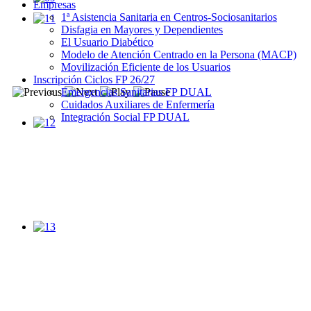
Empresas
1ª Asistencia Sanitaria en Centros-Sociosanitarios
Disfagia en Mayores y Dependientes
El Usuario Diabético
Modelo de Atención Centrado en la Persona (MACP)
Movilización Eficiente de los Usuarios
Inscripción Ciclos FP 26/27
Emergencias Sanitarias FP DUAL
Cuidados Auxiliares de Enfermería
Integración Social FP DUAL