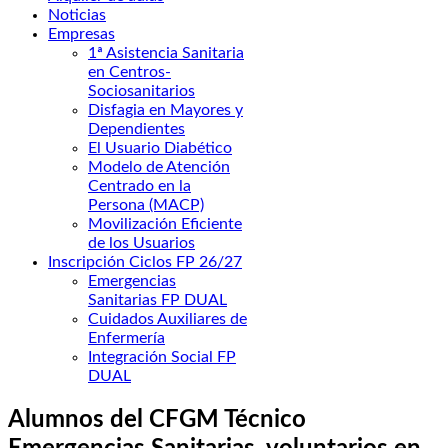
Noticias
Empresas
1ª Asistencia Sanitaria
en Centros-
Sociosanitarios
Disfagia en Mayores y
Dependientes
El Usuario Diabético
Modelo de Atención
Centrado en la
Persona (MACP)
Movilización Eficiente
de los Usuarios
Inscripción Ciclos FP 26/27
Emergencias
Sanitarias FP DUAL
Cuidados Auxiliares de
Enfermería
Integración Social FP
DUAL
Alumnos del CFGM Técnico