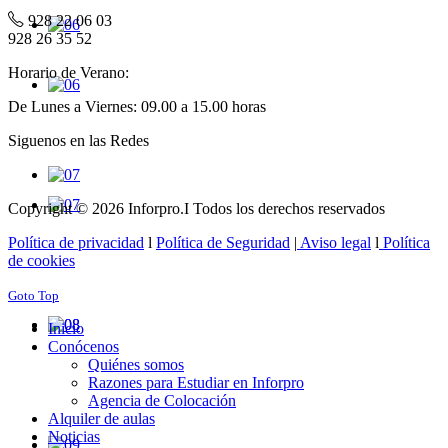
928 22 06 03
928 26 35 52
Horario de Verano:
De Lunes a Viernes: 09.00 a 15.00 horas
Siguenos en las Redes
Copyright © 2026 Inforpro.I Todos los derechos reservados
Política de privacidad
l
Política de Seguridad
|
Aviso legal
l
Política
de cookies
Goto Top
Inicio
Conócenos
Quiénes somos
Razones para Estudiar en Inforpro
Agencia de Colocación
Alquiler de aulas
Noticias