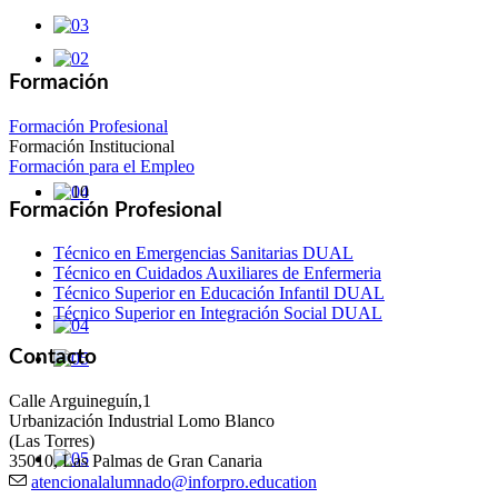
Formación
Formación Profesional
Formación Institucional
Formación para el Empleo
Formación Profesional
Técnico en Emergencias Sanitarias DUAL
Técnico en Cuidados Auxiliares de Enfermeria
Técnico Superior en Educación Infantil DUAL
Técnico Superior en Integración Social DUAL
Contacto
Calle Arguineguín,1
Urbanización Industrial Lomo Blanco
(Las Torres)
35010, Las Palmas de Gran Canaria
atencionalalumnado@inforpro.education