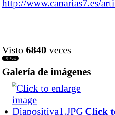
http://www.canarias7.es/ar
Visto
6840
veces
Galería de imágenes
Click 