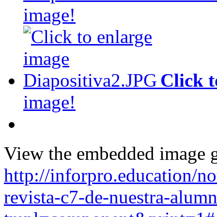
image!
Click 
image!
View the embedded image ga
http://inforpro.education/no
revista-c7-de-nuestra-alumn